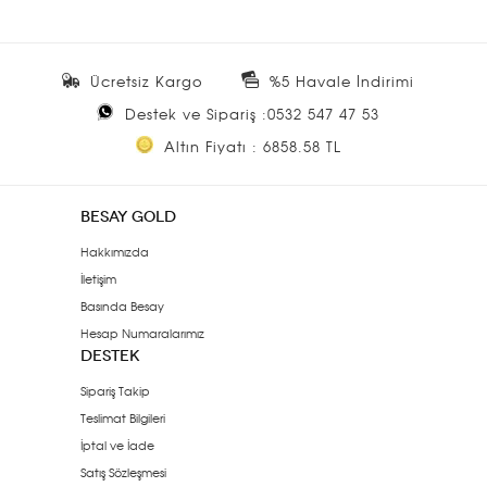
Ücretsiz Kargo
%5 Havale İndirimi
Destek ve Sipariş :0532 547 47 53
Altın Fiyatı : 6858.58 TL
BESAY GOLD
Hakkımızda
İletişim
Basında Besay
Hesap Numaralarımız
DESTEK
Sipariş Takip
Teslimat Bilgileri
İptal ve İade
Satış Sözleşmesi