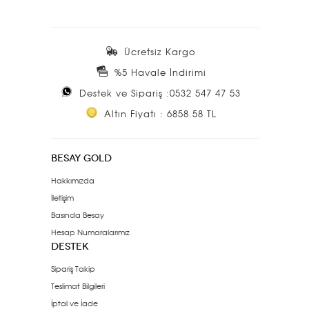
Ücretsiz Kargo
%5 Havale İndirimi
Destek ve Sipariş :0532 547 47 53
Altın Fiyatı : 6858.58 TL
BESAY GOLD
Hakkımızda
İletişim
Basında Besay
Hesap Numaralarımız
DESTEK
Sipariş Takip
Teslimat Bilgileri
İptal ve İade