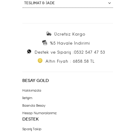
Teslimat & İade
Ücretsiz Kargo
%5 Havale İndirimi
Destek ve Sipariş :0532 547 47 53
Altın Fiyatı : 6858.58 TL
BESAY GOLD
Hakkımızda
İletişim
Basında Besay
Hesap Numaralarımız
DESTEK
Sipariş Takip