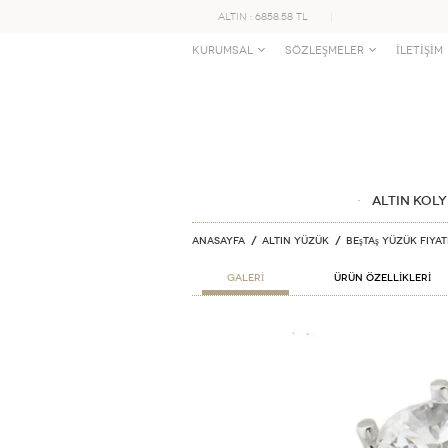
ALTIN : 6858.58 TL
KURUMSAL
SÖZLEŞMELER
İLETİŞİM
ALTIN KOLY
Anasayfa
ALTIN YÜZÜK
Beştaş Yüzük Fiya
GALERİ
ÜRÜN ÖZELLİKLERİ