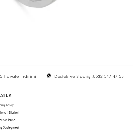
5 Havale İndirimi
Destek ve Sipariş :0532 547 47 53
ESTEK
ariş Takip
limat Bilgileri
al ve İade
ış Sözleşmesi