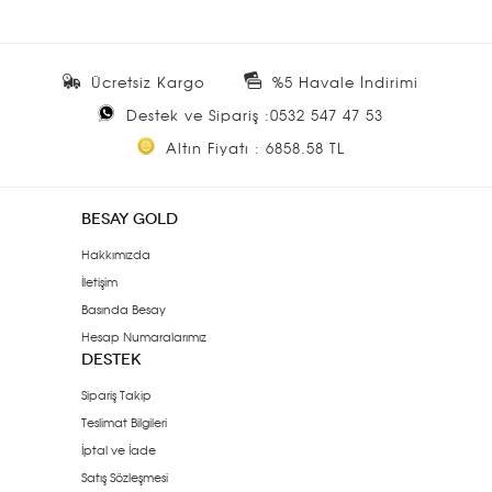
Ücretsiz Kargo
%5 Havale İndirimi
Destek ve Sipariş :0532 547 47 53
Altın Fiyatı : 6858.58 TL
BESAY GOLD
Hakkımızda
İletişim
Basında Besay
Hesap Numaralarımız
DESTEK
Sipariş Takip
Teslimat Bilgileri
İptal ve İade
Satış Sözleşmesi