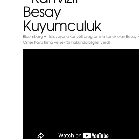
Besay
Kuyumculuk
Bloomberg HT televizyonu Kartvizit programına konuk olan Besay
Ömer Kaya firma ve sektör hakkında bilgiler verdi.