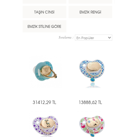
TAŞIN CİNSİ
EMZİK RENGİ
EMZİK STİLİNE GÖRE
Sıralama :
31412,29 TL
13888,62 TL