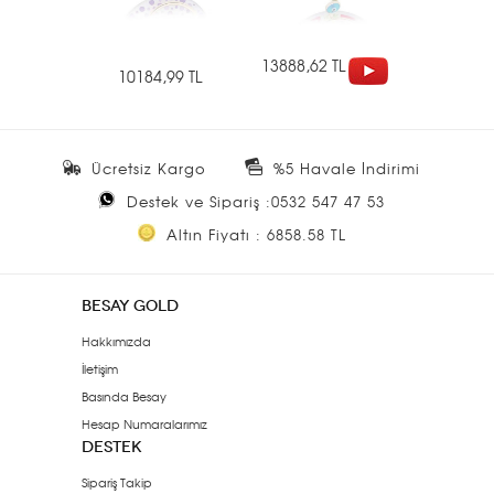
13888,62 TL
10184,99 TL
Ücretsiz Kargo
%5 Havale İndirimi
Destek ve Sipariş :0532 547 47 53
Altın Fiyatı : 6858.58 TL
BESAY GOLD
Hakkımızda
İletişim
Basında Besay
Hesap Numaralarımız
DESTEK
Sipariş Takip