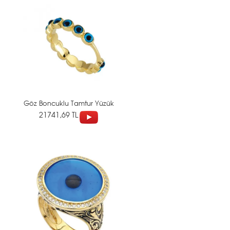
Göz Boncuklu Tamtur Yüzük
21741,69 TL