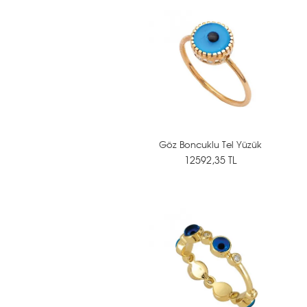
Göz Boncuklu Tel Yüzük
12592,35 TL