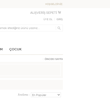
HOŞGELDİNİZ,
ALIŞVERİŞ SEPETİ
Üye Ol
GİRİŞ
IM
ÇOCUK
Önceki Sayfa
Sıralama :