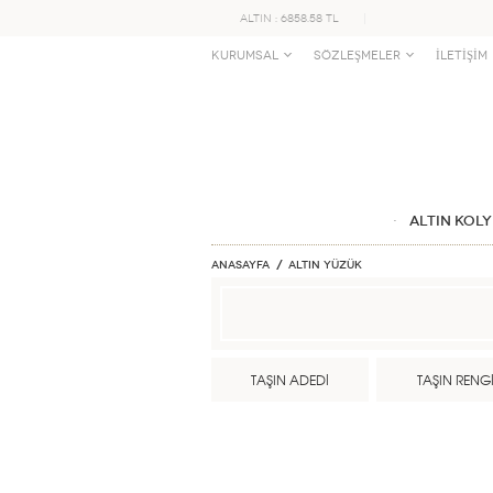
ALTIN : 6858.58 TL
KURUMSAL
SÖZLEŞMELER
İLETİŞİM
ALTIN KOLY
Anasayfa
ALTIN YÜZÜK
TAŞIN ADEDİ
TAŞIN RENG