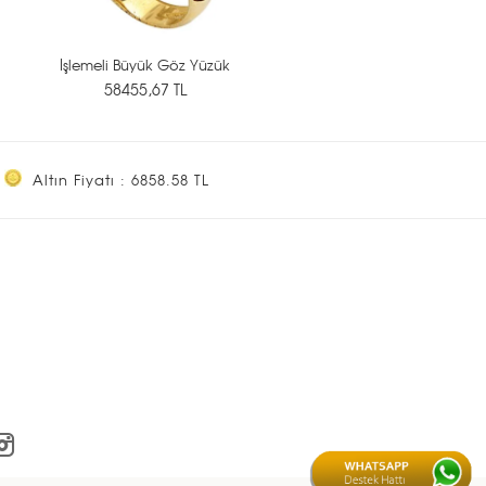
İşlemeli Büyük Göz Yüzük
58455,67 TL
Altın Fiyatı : 6858.58 TL
<