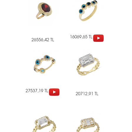
16069,65 TL
26556,42 TL
27537,19 TL
20712,91 TL