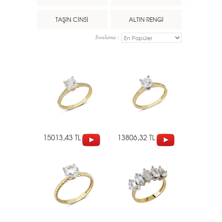
TAŞIN CİNSİ
ALTIN RENGİ
Sıralama :
15013,43 TL
13806,32 TL