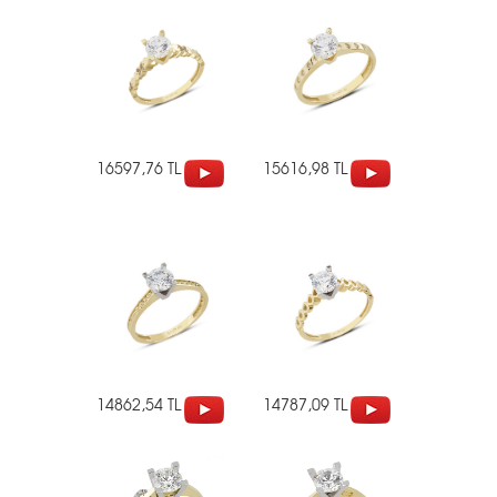
16597,76 TL
15616,98 TL
14862,54 TL
14787,09 TL