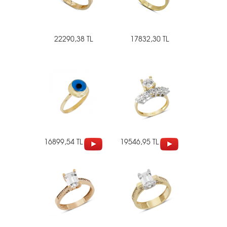
22290,38 TL
17832,30 TL
16899,54 TL
19546,95 TL