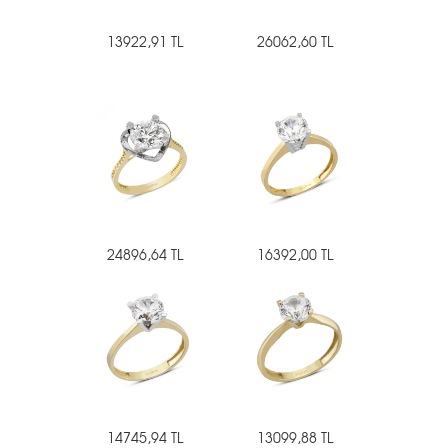
13922,91 TL
26062,60 TL
24896,64 TL
16392,00 TL
14745,94 TL
13099,88 TL