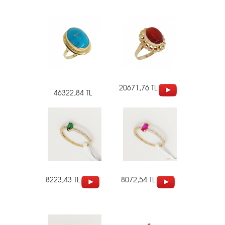
20671,76 TL
46322,84 TL
8223,43 TL
8072,54 TL