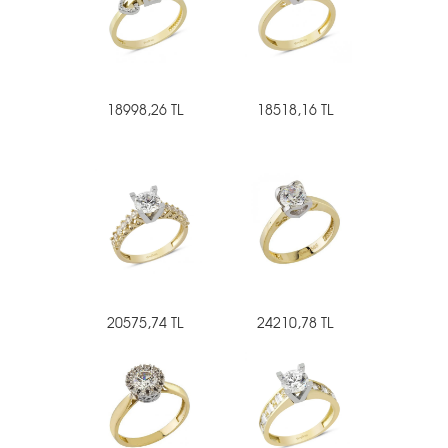
18998,26 TL
18518,16 TL
20575,74 TL
24210,78 TL