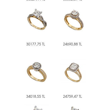
30177,75 TL
24690,88 TL
34018,55 TL
24759,47 TL