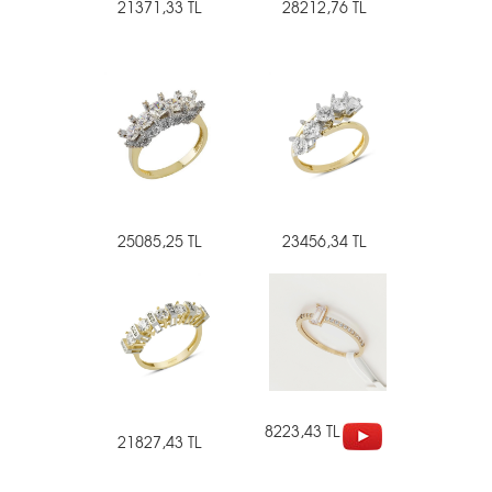
21371,33 TL
28212,76 TL
25085,25 TL
23456,34 TL
8223,43 TL
21827,43 TL