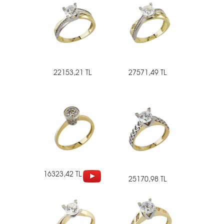
22153,21 TL
27571,49 TL
16323,42 TL
25170,98 TL