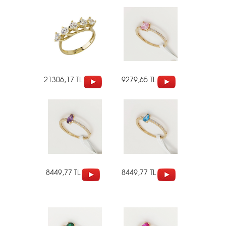
21306,17 TL
9279,65 TL
8449,77 TL
8449,77 TL