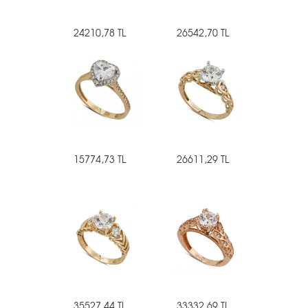
24210,78 TL
26542,70 TL
15774,73 TL
26611,29 TL
35527,44 TL
33332,69 TL