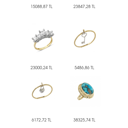
15088,87 TL
23847,28 TL
23000,24 TL
5486,86 TL
6172,72 TL
38325,74 TL