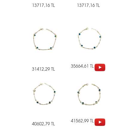
13717,16 TL
13717,16 TL
35664,61 TL
31412,29 TL
41562,99 TL
40602,79 TL