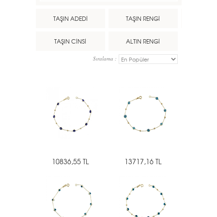
TAŞIN ADEDİ
TAŞIN RENGİ
TAŞIN CİNSİ
ALTIN RENGİ
Sıralama :
10836,55 TL
13717,16 TL