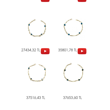
27434,32 TL
35801,78 TL
37516,43 TL
37653,60 TL