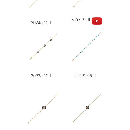
17557,96 TL
20246,52 TL
20925,52 TL
16295,98 TL