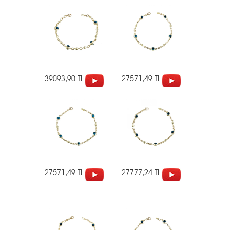
39093,90 TL
27571,49 TL
27571,49 TL
27777,24 TL