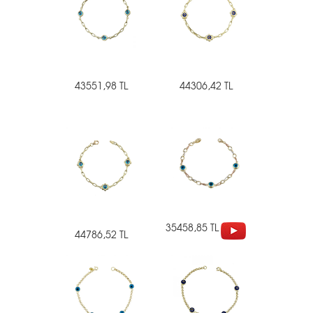
43551,98 TL
44306,42 TL
35458,85 TL
44786,52 TL