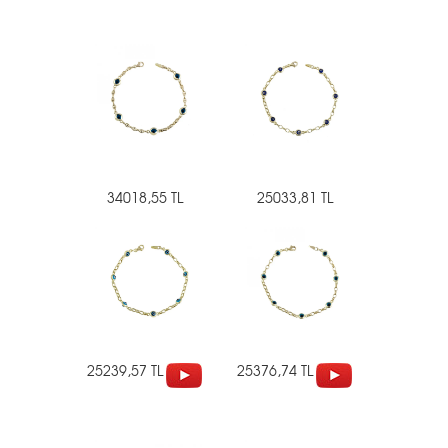
34018,55 TL
25033,81 TL
25239,57 TL
25376,74 TL