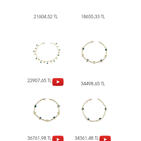
21604,52 TL
18655,33 TL
22907,65 TL
34498,65 TL
36761,98 TL
34361,48 TL