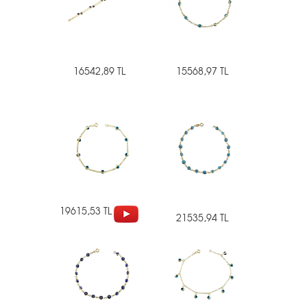
16542,89 TL
15568,97 TL
19615,53 TL
21535,94 TL