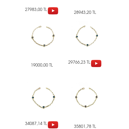
27983,00 TL
28943,20 TL
29766,23 TL
19000,00 TL
34087,14 TL
35801,78 TL