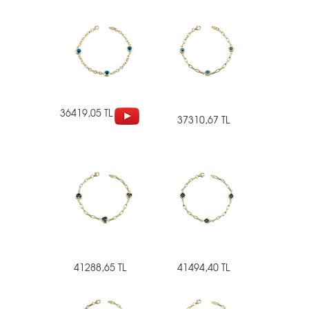
36419,05 TL
37310,67 TL
41288,65 TL
41494,40 TL