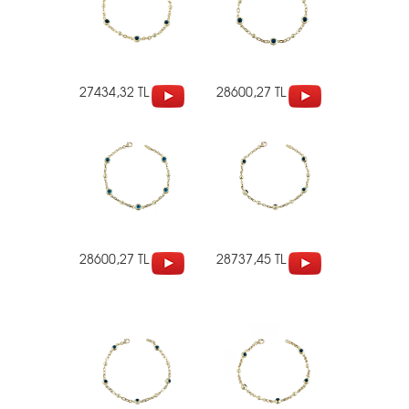
27434,32 TL
28600,27 TL
28600,27 TL
28737,45 TL