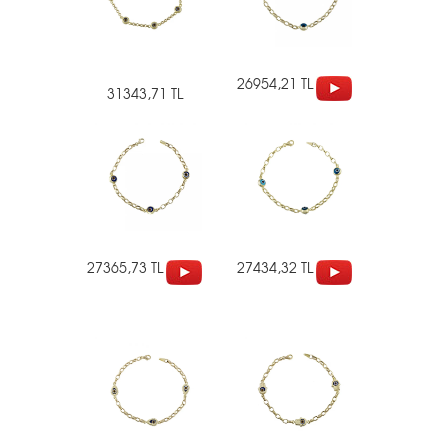
26954,21 TL
31343,71 TL
27365,73 TL
27434,32 TL