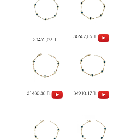
30657,85 TL
30452,09 TL
31480,88 TL
34910,17 TL