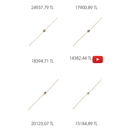
24937,79 TL
17900,89 TL
14382,44 TL
18394,71 TL
20123,07 TL
15184,89 TL