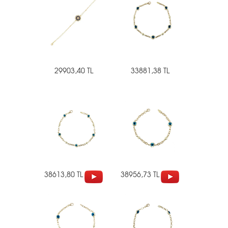
29903,40 TL
33881,38 TL
38613,80 TL
38956,73 TL