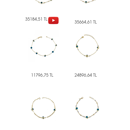
35184,51 TL
35664,61 TL
11796,75 TL
24896,64 TL