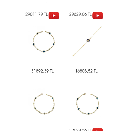
29011,79 TL
29629,06 TL
31892,39 TL
16803,52 TL
32029,56 TL