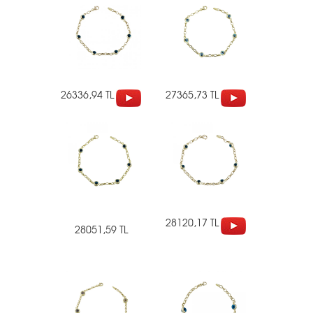
26336,94 TL
27365,73 TL
28120,17 TL
28051,59 TL