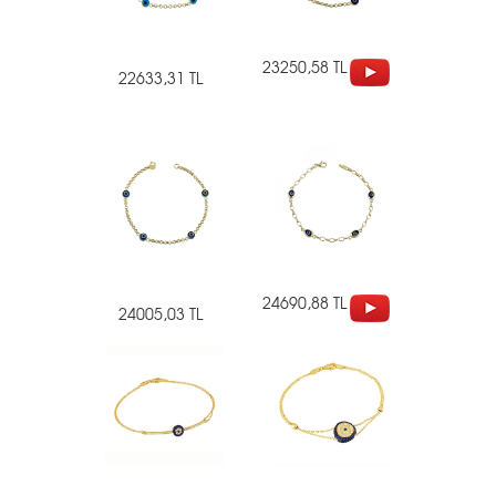
23250,58 TL
22633,31 TL
24690,88 TL
24005,03 TL