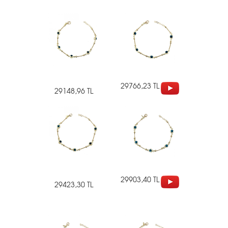
29766,23 TL
29148,96 TL
29903,40 TL
29423,30 TL