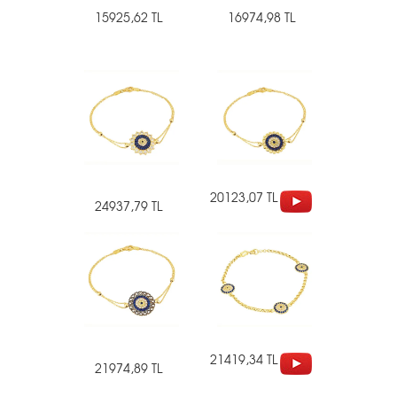
15925,62 TL
16974,98 TL
20123,07 TL
24937,79 TL
21419,34 TL
21974,89 TL