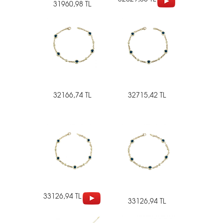
31960,98 TL
32166,74 TL
32715,42 TL
33126,94 TL
33126,94 TL